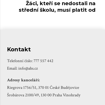
nové povinnosti.
Žáci, kteří se nedostali na
střední školu, musí platit od
září zdravotní pojištění.
Kontakt
Telefonní číslo: 777 557 442
Email: info@ahs.cz
Adresy kanceláří:
Riegrova 1756/51, 370 01 České Budějovice
Šrobárova 2100/49, 130 00 Praha Vinohrady