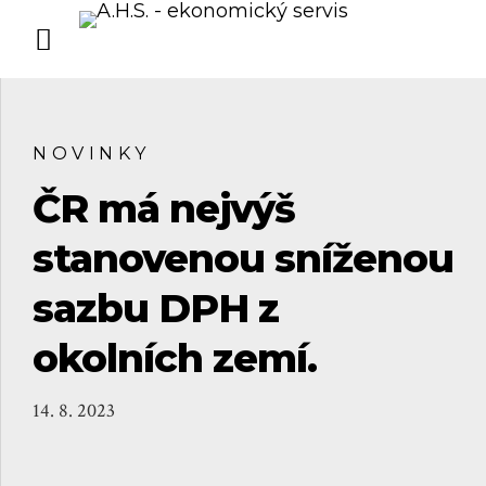
NOVINKY
ČR má nejvýš
stanovenou sníženou
sazbu DPH z
okolních zemí.
14. 8. 2023