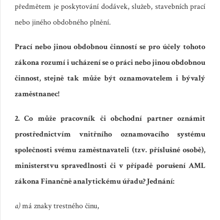
předmětem je poskytování dodávek, služeb, stavebních prací
nebo jiného obdobného plnění.
Prací nebo jinou obdobnou činností se pro účely tohoto
zákona rozumí i ucházení se o práci nebo jinou obdobnou
činnost, stejně tak může být oznamovatelem i bývalý
zaměstnanec!
2. Co může pracovník či obchodní partner oznámit
prostřednictvím vnitřního oznamovacího systému
společnosti svému zaměstnavateli (tzv. příslušné osobě),
ministerstvu spravedlnosti či v případě porušení AML
zákona Finančně analytickému úřadu? Jednání:
a)
má znaky trestného činu,