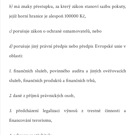
b)
má znaky přestupku, za který zákon stanoví sazbu pokuty,
jejíž horní hranice je alespoň 100000 Kč,
c)
porušuje zákon o ochraně oznamovatelů, nebo
d)
porušuje jiný právní předpis nebo předpis Evropské unie v
oblasti:
1.
finančních služeb, povinného auditu a jiných ověřovacích
služeb, finančních produktů a finančních trhů,
2.
daně z příjmů právnických osob,
3.
předcházení legalizaci výnosů z trestné činnosti a
financování terorismu,