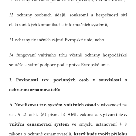
12.
ochrany osobních údajů, soukromí a bezpečnosti sítí
elektronických komunikací a informačních systémů,
13.
ochrany finančních zájmů Evropské unie, nebo
14.
fungování vnitřního trhu včetně ochrany hospodářské
soutěže a státní podpory podle práva Evropské unie.
3. Povinnosti tzv. povinných osob v souvislosti s
ochranou oznamovatelů:
A. Novelizovat tzv. systém vnitřních zásad
v návaznosti na
ust. § 21 odst. (6) písm. b) AML zákona
a vytvořit tzv.
vnitřní oznamovací systém
ve smyslu ustanovení § 8
zákona o ochraně oznamovatelů,
který bude tvořit přílohu