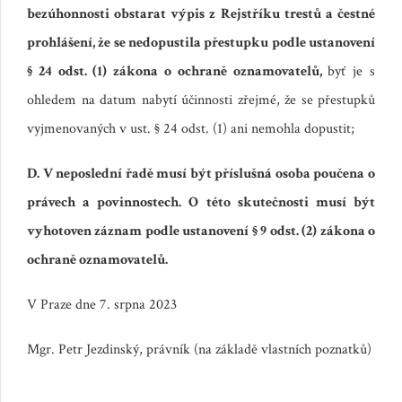
bezúhonnosti obstarat výpis z Rejstříku trestů a čestné
prohlášení, že se nedopustila přestupku podle ustanovení
§ 24 odst. (1) zákona o ochraně oznamovatelů,
byť je s
ohledem na datum nabytí účinnosti zřejmé, že se přestupků
vyjmenovaných v ust. § 24 odst. (1) ani nemohla dopustit;
D. V neposlední řadě musí být příslušná osoba poučena o
právech a povinnostech. O této skutečnosti musí být
vyhotoven záznam podle ustanovení § 9 odst. (2) zákona o
ochraně oznamovatelů.
V Praze dne 7. srpna 2023
Mgr. Petr Jezdinský, právník (na základě vlastních poznatků)