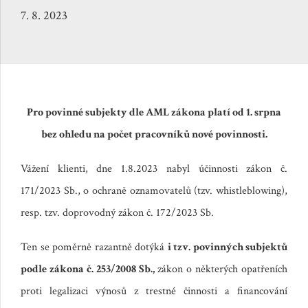
7. 8. 2023
Pro povinné subjekty dle AML zákona platí od 1. srpna
bez ohledu na počet pracovníků nové povinnosti.
Vážení klienti, dne 1.8.2023 nabyl účinnosti zákon č.
171/2023 Sb., o ochraně oznamovatelů (tzv. whistleblowing),
resp. tzv. doprovodný zákon č. 172/2023 Sb.
Ten se poměrně razantně dotýká
i tzv. povinných subjektů
podle zákona č. 253/2008 Sb.,
zákon o některých opatřeních
proti legalizaci výnosů z trestné činnosti a financování