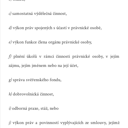
c)
samostatná výdělečná činnost,
d)
výkon práv spojených s účastí v právnické osobě,
e)
výkon funkce člena orgánu právnické osoby,
f)
plnění úkolů v rámci činnosti právnické osoby, v jejím
zájmu, jejím jménem nebo na její účet,
g)
správa svěřenského fondu,
h)
dobrovolnická činnost,
i)
odborná praxe, stáž, nebo
j)
výkon práv a povinností vyplývajících ze smlouvy, jejímž