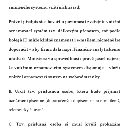
zmíněného systému vnitřních zásad;
Právní předpis sice hovoří o povinnosti zveřejnit vnitřní
oznamovací systém tzv. dálkovým přenosem, což podle
kolegů IT může klidně znamenat i e-mailem, nicméně lze
doporučit – aby firma dala např. Finančně analytickému
úřadu či Ministerstvu spravedlnosti právě jasně najevo,
že vnitřním oznamovacím systémem disponuje – vložit
vnitřní oznamovací systém na webové stránky.
B. Určit tzv. příslušnou osobu, která bude přijímat
oznámení
písemně (doporučeným dopisem nebo e-mailem),
telefonicky či ústně;
C. Tzv. příslušná osoba si musí kvůli prokázání