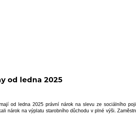
hy od ledna 2025
í, mají od ledna 2025
právní
nárok na slevu ze sociálního poji
li nárok na výplatu starobního důchodu v plné výši. Zaměstn