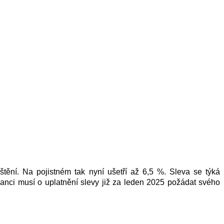
štění. Na pojistném tak nyní ušetří
až
6,5 %. Sleva se týká
anci musí o uplatnění slevy již za leden 2025 požádat svého