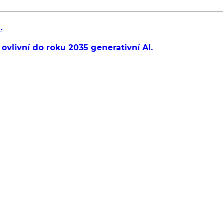
.
ovlivní do roku 2035 generativní AI.