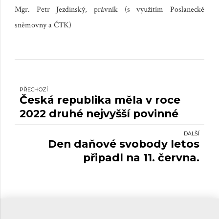
Mgr. Petr Jezdinský, právník (s využitím Poslanecké
sněmovny a ČTK)
PŘECHOZÍ
Česká republika měla v roce
2022 druhé nejvyšší povinné
odvody ze zemí OECD.
DALŠÍ
Den daňové svobody letos
připadl na 11. června.