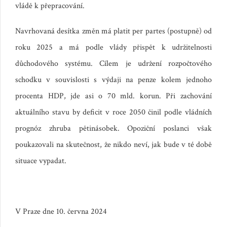
vládě k přepracování.
Navrhovaná desítka změn má platit per partes (postupně) od
roku 2025 a má podle vlády přispět k udržitelnosti
důchodového systému. Cílem je udržení rozpočtového
schodku v souvislosti s výdaji na penze kolem jednoho
procenta HDP, jde asi o 70 mld. korun. Při zachování
aktuálního stavu by deficit v roce 2050 činil podle vládních
prognóz zhruba pětinásobek. Opoziční poslanci však
poukazovali na skutečnost, že nikdo neví, jak bude v té době
situace vypadat.
V Praze dne 10. června 2024