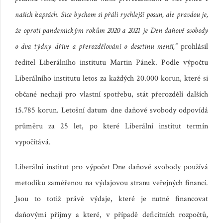
našich kapsách. Sice bychom si přáli rychlejší posun, ale pravdou je,
že oproti pandemickým rokům 2020 a 2021 je Den daňové svobody
o dva týdny dříve a přerozdělování o desetinu menší,“
prohlásil
ředitel Liberálního institutu Martin Pánek. Podle výpočtu
Liberálního institutu letos za každých 20.000 korun, které si
občané nechají pro vlastní spotřebu, stát přerozdělí dalších
15.785 korun. Letošní datum dne daňové svobody odpovídá
průměru za 25 let, po které Liberální institut termín
vypočítává.
Liberální institut pro výpočet Dne daňové svobody používá
metodiku zaměřenou na výdajovou stranu veřejných financí.
Jsou to totiž právě výdaje, které je nutné financovat
daňovými příjmy a které, v případě deficitních rozpočtů,