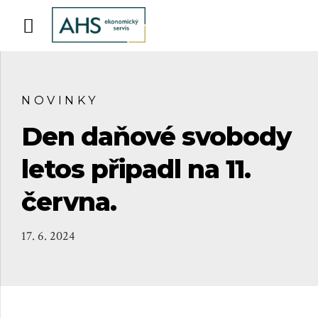
NOVINKY
Den daňové svobody
letos připadl na 11.
června.
17. 6. 2024