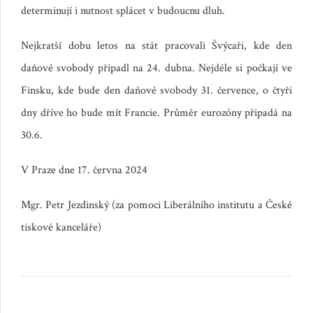
determinují i nutnost splácet v budoucnu dluh.
Nejkratší dobu letos na stát pracovali Švýcaři, kde den
daňové svobody připadl na 24. dubna. Nejdéle si počkají ve
Finsku, kde bude den daňové svobody 31. července, o čtyři
dny dříve ho bude mít Francie. Průměr eurozóny připadá na
30.6.
V Praze dne 17. června 2024
Mgr. Petr Jezdinský (za pomoci Liberálního institutu a České
tiskové kanceláře)