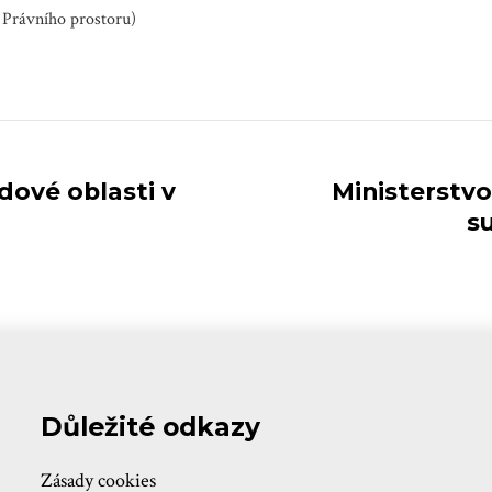
 Právního prostoru)
dové oblasti v
Ministerstvo
s
Důležité odkazy
Zásady cookies