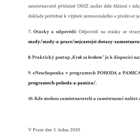
zaměstnavatel příslušné OSSZ zasílat dále hlášení s 
doklady potřebné k výplatě nemocenského a předávat je
7. Otázky a odpovědi:
Odpovědi na otázky ze stra
mzdy/mzdy-a-prace/nejcastejsi-dotazy-zamestnava
8. Praktický postup
„Krok za krokem“
je k dispozici na:
9. eNeschopenka v programech POHODA a PAMICA
programech-pohoda-a-pamica/
.
10. Kde mohou zaměstnavatelé a zaměstnanci nalézt 
V Praze dne 3. ledna 2020