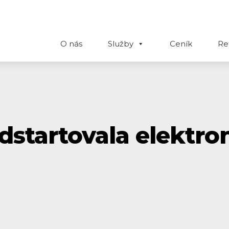
O nás
Služby
Ceník
Re
dstartovala elektro