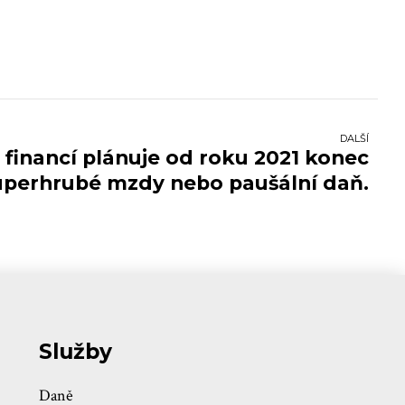
DALŠÍ
 financí plánuje od roku 2021 konec
uperhrubé mzdy nebo paušální daň.
Služby
Daně