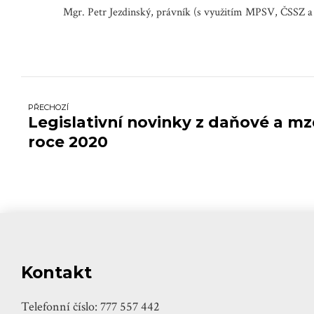
Mgr. Petr Jezdinský, právník (s využitím MPSV, ČSSZ a
PŘECHOZÍ
Legislativní novinky z daňové a mz
roce 2020
Kontakt
Telefonní číslo: 777 557 442