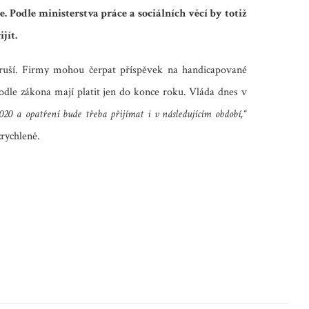
 Podle ministerstva práce a sociálních věcí by totiž
jít.
eruší. Firmy mohou čerpat příspěvek na handicapované
odle zákona mají platit jen do konce roku. Vláda dnes v
0 a opatření bude třeba přijímat i v následujícím období,“
rychleně.