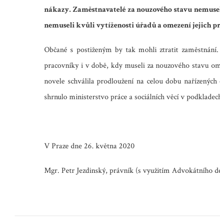
nákazy. Zaměstnavatelé za nouzového stavu nemuseli 
nemuseli kvůli vytíženosti úřadů a omezení jejich pr
Občané s postiženým by tak mohli ztratit zaměstnání
pracovníky i v době, kdy museli za nouzového stavu om
novele schválila prodloužení na celou dobu nařízenýc
shrnulo ministerstvo práce a sociálních věcí v podklade
V Praze dne 26. května 2020
Mgr. Petr Jezdinský, právník (s využitím Advokátního d