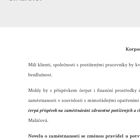
Korpor
Milí klienti, společnosti s postiženými pracovníky by 
bezdlužnost.
Mohly by s příspěvkem čerpat i finanční prostředky 
zaměstnanosti v souvislosti s mimořádnými opatřeními 
čerpá příspěvek na zaměstnávání zdravotně postižených a c
Maláčová.
Novelu o zaměstnanosti se změnou pravidel u potv