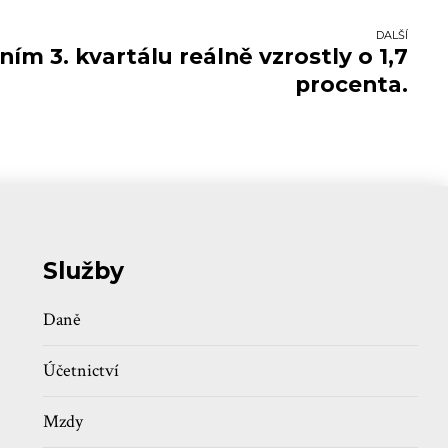
DALŠÍ
ním 3. kvartálu reálně vzrostly o 1,7
procenta.
Služby
Daně
Účetnictví
Mzdy