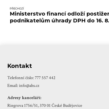
PŘECHOZÍ
Ministerstvo financí odloží postiž
podnikatelům úhrady DPH do 16. 8.
Kontakt
Telefonní číslo: 777 557 442
Email: info@ahs.cz
Adresy kanceláří:
Riegrova 1756/51, 370 01 České Budějovice