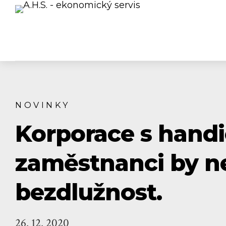
NOVINKY
Korporace s hand
zaměstnanci by n
bezdlužnost.
26. 12. 2020