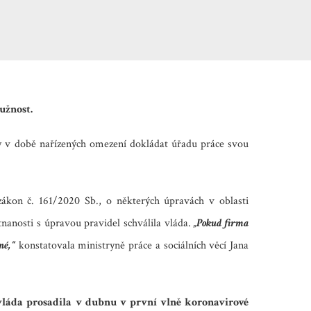
užnost.
ely v době nařízených omezení dokládat úřadu práce svou
ákon č. 161/2020 Sb., o některých úpravách v oblasti
anosti s úpravou pravidel schválila vláda.
„Pokud firma
né,“
konstatovala ministryně práce a sociálních věcí Jana
vláda prosadila v dubnu v první vlně koronavirové