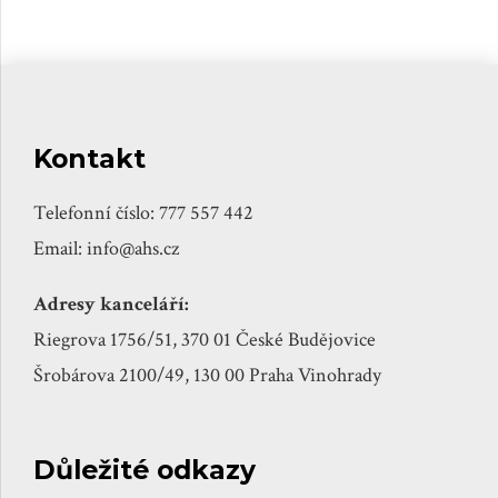
narůstají.
Kontakt
Telefonní číslo: 777 557 442
Email: info@ahs.cz
Adresy kanceláří:
Riegrova 1756/51, 370 01 České Budějovice
Šrobárova 2100/49, 130 00 Praha Vinohrady
Důležité odkazy