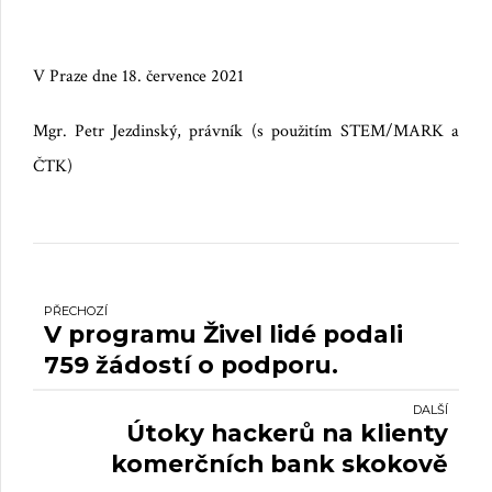
V Praze dne 18. července 2021
Mgr. Petr Jezdinský, právník (s použitím STEM/MARK a
ČTK)
PŘECHOZÍ
V programu Živel lidé podali
759 žádostí o podporu.
DALŠÍ
Útoky hackerů na klienty
komerčních bank skokově