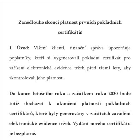
Zanedlouho skončí platnost prvních pokladních
certifikátů!
1. Úvod:
Vážení klienti, f
inanční správa upozorňuje
poplatníky, kteří si vygenerovali pokladní certifikát pro
zařízení elektronické evidence tržeb před třemi lety, aby
zkontrolovali jeho platnost.
Do konce letošního roku a začátkem roku 2020 bude
totiž docházet k ukončení platnosti pokladních
certifikátů, které byly generovány v začátcích zavádění
elektronické evidence tržeb. Vydání nového certifikátu
je bezplatné.