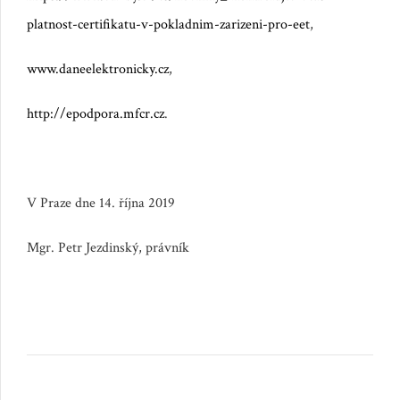
platnost-certifikatu-v-pokladnim-zarizeni-pro-eet
,
www.daneelektronicky.cz
,
http://epodpora.mfcr.cz
.
V Praze dne 14. října 2019
Mgr. Petr Jezdinský, právník