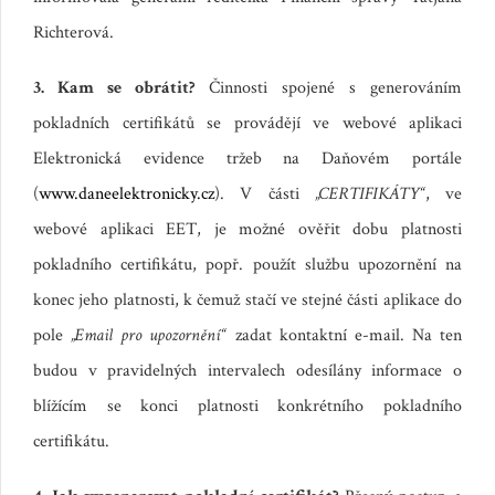
Richterová.
3. Kam se obrátit?
Činnosti spojené s generováním
pokladních certifikátů se provádějí ve webové aplikaci
Elektronická evidence tržeb na Daňovém portále
(
www.daneelektronicky.cz
). V části
„CERTIFIKÁTY“
, ve
webové aplikaci EET, je možné ověřit dobu platnosti
pokladního certifikátu, popř. použít službu upozornění na
konec jeho platnosti, k čemuž stačí ve stejné části aplikace do
pole
„Email pro upozornění“
zadat kontaktní e-mail. Na ten
budou v pravidelných intervalech odesílány informace o
blížícím se konci platnosti konkrétního pokladního
certifikátu.