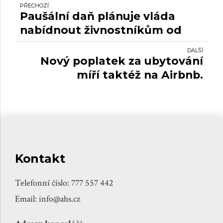
PŘECHOZÍ
Paušální daň plánuje vláda
nabídnout živnostníkům od
roku 2021.
DALŠÍ
Nový poplatek za ubytování
míří taktéž na Airbnb.
Kontakt
Telefonní číslo: 777 557 442
Email: info@ahs.cz