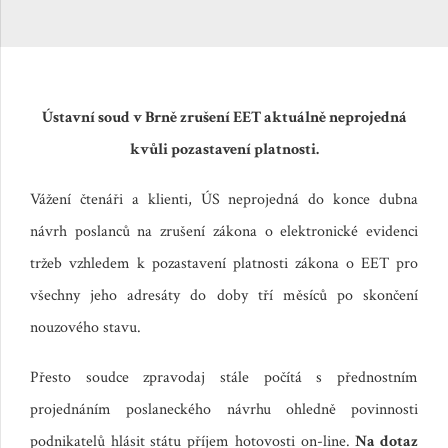
Ústavní soud v Brně zrušení EET aktuálně neprojedná
kvůli pozastavení platnosti.
Vážení čtenáři a klienti, ÚS neprojedná do konce dubna
návrh poslanců na zrušení zákona o elektronické evidenci
tržeb vzhledem k pozastavení platnosti zákona o EET pro
všechny jeho adresáty do doby tří měsíců po skončení
nouzového stavu.
Přesto soudce zpravodaj stále počítá s přednostním
projednáním poslaneckého návrhu ohledně povinnosti
podnikatelů hlásit státu příjem hotovosti on-line.
Na dotaz