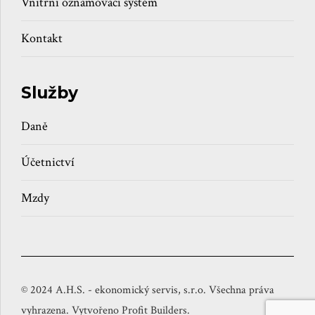
Vnitřní oznamovací systém
Kontakt
Služby
Daně
Účetnictví
Mzdy
© 2024 A.H.S. - ekonomický servis, s.r.o. Všechna práva
vyhrazena. Vytvořeno Profit Builders.