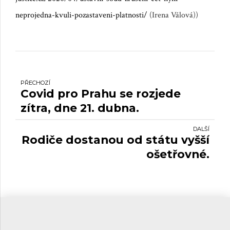
neprojedna-kvuli-pozastaveni-platnosti/
(Irena Válová))
PŘECHOZÍ
Covid pro Prahu se rozjede
zítra, dne 21. dubna.
DALŠÍ
Rodiče dostanou od státu vyšší
ošetřovné.