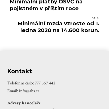
Minimální platby OSVČ na
pojistném v příštím roce
stoupnou o 300 korun.
DALŠÍ
Minimální mzda vzroste od 1.
ledna 2020 na 14.600 korun.
Kontakt
Telefonní číslo: 777 557 442
Email: info@ahs.cz
Adresy kanceláří: