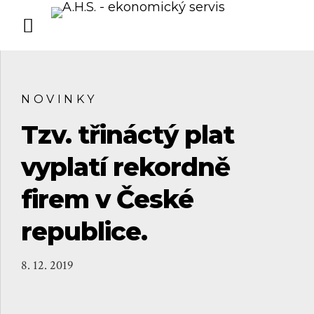
NOVINKY
Tzv. třináctý plat
vyplatí rekordně
firem v České
republice.
8. 12. 2019