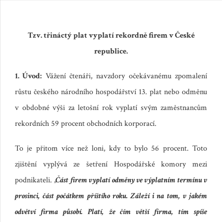
Tzv. třináctý plat vyplatí rekordně firem v České
republice.
1. Úvod:
Vážení čtenáři, navzdory očekávanému zpomalení
růstu českého národního hospodářství 13. plat nebo odměnu
v obdobné výši za letošní rok vyplatí svým zaměstnancům
rekordních 59 procent obchodních korporací.
To je přitom více než loni, kdy to bylo 56 procent. Toto
zjištění vyplývá ze šetření Hospodářské komory mezi
podnikateli.
„
Část firem vyplatí odměny ve výplatním termínu v
prosinci, část počátkem příštího roku. Záleží i na tom, v jakém
odvětví firma působí. Platí, že čím větší firma, tím spíše