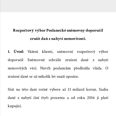
Rozpočtový výbor Poslanecké sněmovny doporučil
zrušit daň z nabytí nemovitosti.
1. Úvod:
Vážení klienti, sněmovní rozpočtový výbor
doporučil Sněmovně schválit zrušení daně z nabytí
nemovitých věcí. Návrh poslancům předložila vláda. O
zrušení daně se už několik let snaží opozice.
Stát na této dani ročně vybere až 13 miliard korun. Sazba
daně z nabytí činí čtyři procenta a od roku 2016 ji platí
kupující.