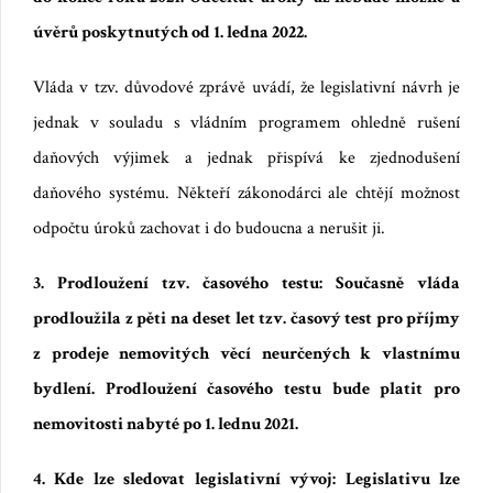
úvěrů poskytnutých od 1. ledna 2022.
Vláda v tzv. důvodové zprávě uvádí, že legislativní návrh je
jednak v souladu s vládním programem ohledně rušení
daňových výjimek a jednak přispívá ke zjednodušení
daňového systému. Někteří zákonodárci ale chtějí možnost
odpočtu úroků zachovat i do budoucna a nerušit ji.
3. Prodloužení tzv. časového testu: Současně vláda
prodloužila z pěti na deset let tzv. časový test pro příjmy
z prodeje nemovitých věcí neurčených k vlastnímu
bydlení. Prodloužení časového testu bude platit pro
nemovitosti nabyté po 1. lednu 2021.
4. Kde lze sledovat legislativní vývoj: Legislativu lze