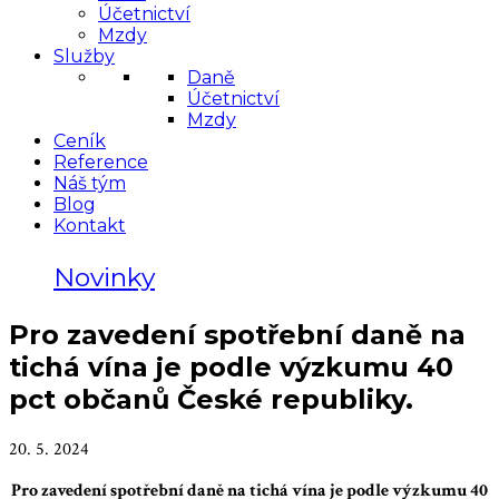
Účetnictví
Mzdy
Služby
Daně
Účetnictví
Mzdy
Ceník
Reference
Náš tým
Blog
Kontakt
Novinky
Pro zavedení spotřební daně na
tichá vína je podle výzkumu 40
pct občanů České republiky.
20. 5. 2024
Pro zavedení spotřební daně na tichá vína je podle výzkumu 40