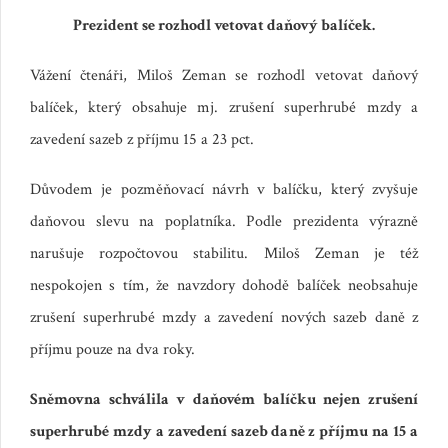
Prezident se rozhodl vetovat daňový balíček.
Vážení čtenáři, Miloš Zeman se rozhodl vetovat daňový
balíček, který obsahuje mj. zrušení superhrubé mzdy a
zavedení sazeb z příjmu 15 a 23 pct.
Důvodem je pozměňovací návrh v balíčku, který zvyšuje
daňovou slevu na poplatníka. Podle prezidenta výrazně
narušuje rozpočtovou stabilitu. Miloš Zeman je též
nespokojen s tím, že navzdory dohodě balíček neobsahuje
zrušení superhrubé mzdy a zavedení nových sazeb daně z
příjmu pouze na dva roky.
Sněmovna schválila v daňovém balíčku nejen zrušení
superhrubé mzdy a zavedení sazeb daně z příjmu na 15 a