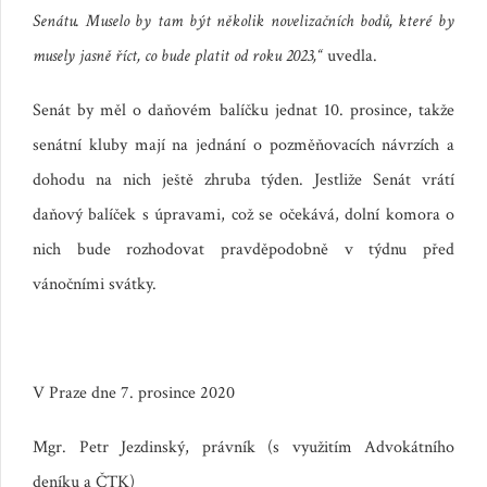
Senátu. Muselo by tam být několik novelizačních bodů, které by
musely jasně říct, co bude platit od roku 2023,“
uvedla.
Senát by měl o daňovém balíčku jednat 10. prosince, takže
senátní kluby mají na jednání o pozměňovacích návrzích a
dohodu na nich ještě zhruba týden. Jestliže Senát vrátí
daňový balíček s úpravami, což se očekává, dolní komora o
nich bude rozhodovat pravděpodobně v týdnu před
vánočními svátky.
V Praze dne 7. prosince 2020
Mgr. Petr Jezdinský, právník (s využitím Advokátního
deníku a ČTK)