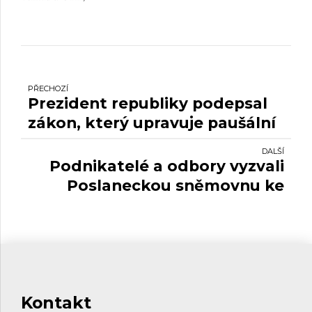
PŘECHOZÍ
Prezident republiky podepsal
zákon, který upravuje paušální
daň pro živnostníky.
DALŠÍ
Podnikatelé a odbory vyzvali
Poslaneckou sněmovnu ke
schválení kurzarbeitu.
Kontakt