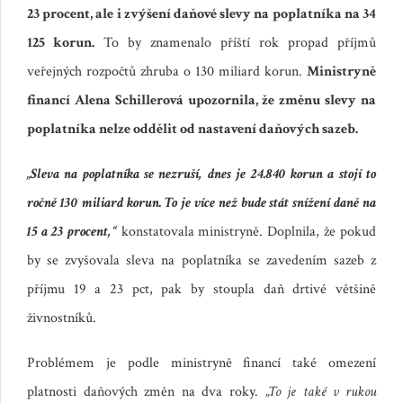
23 procent, ale i zvýšení daňové slevy na poplatníka na 34
125 korun.
To by znamenalo příští rok propad příjmů
veřejných rozpočtů zhruba o 130 miliard korun.
Ministryně
financí Alena Schillerová upozornila, že změnu slevy na
poplatníka nelze oddělit od nastavení daňových sazeb.
„Sleva na poplatníka se nezruší, dnes je 24.840 korun a stojí to
ročně 130 miliard korun. To je více než bude stát snížení daně na
15 a 23 procent,“
konstatovala ministryně. Doplnila, že pokud
by se zvyšovala sleva na poplatníka se zavedením sazeb z
příjmu 19 a 23 pct, pak by stoupla daň drtivé většině
živnostníků.
Problémem je podle ministryně financí také omezení
platnosti daňových změn na dva roky.
„To je také v rukou