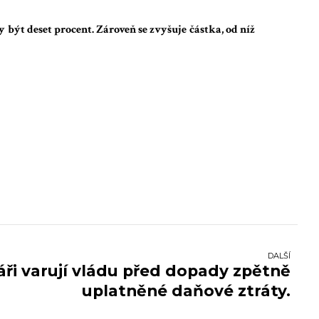
 být deset procent. Zároveň se zvyšuje částka, od níž
DALŠÍ
i varují vládu před dopady zpětně
uplatněné daňové ztráty.