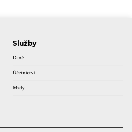
Služby
Daně
Účetnictví
Mzdy