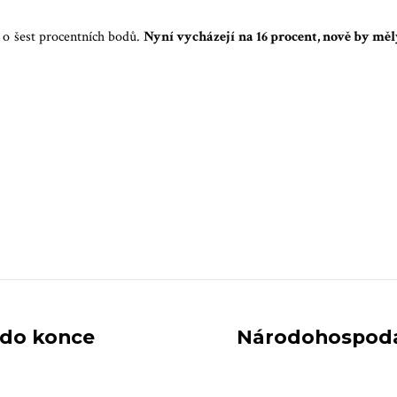
 o šest procentních bodů.
Nyní vycházejí na 16 procent, nově by měly
 do konce
Národohospodář