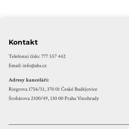
Kontakt
Telefonní číslo: 777 557 442
Email: info@ahs.cz
Adresy kanceláří:
Riegrova 1756/51, 370 01 České Budějovice
Šrobárova 2100/49, 130 00 Praha Vinohrady