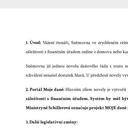
1. Úvod:
Vážení čtenáři, Sněmovna ve zrychleném reži
záležitosti s finančním úřadem online z domova nebo ka
Sněmovna již jednou novelu daňového řádu s touto nov
schválení nenašel dostatek hlasů. U předchozí novely vyv
2. Portál Moje daně:
Hlavním cílem novely je vytvoři
záležitostí s finančním úřadem. Systém by měl bý
Ministryně Schillerová označuje projekt MOJE daně z
3. Další legislativní změny: