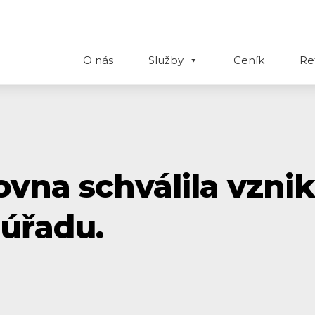
O nás
Služby
Ceník
Re
vna schválila vznik
 úřadu.