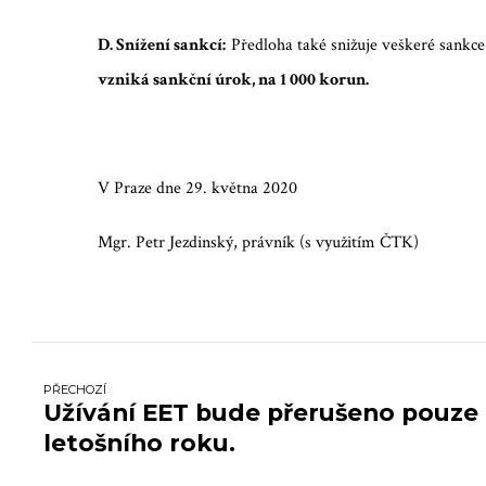
D. Snížení sankcí:
Předloha také snižuje veškeré sankce
vzniká sankční úrok, na 1 000 korun.
V Praze dne 29. května 2020
Mgr. Petr Jezdinský, právník (s využitím ČTK)
PŘECHOZÍ
Užívání EET bude přerušeno pouze
letošního roku.