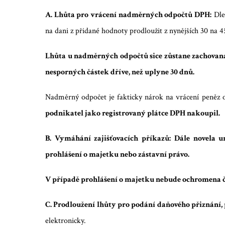
A. Lhůta pro vrácení nadměrných odpočtů DPH:
Dle
na dani z přidané hodnoty prodloužit z nynějších 30 na 4
Lhůta u nadměrných odpočtů sice zůstane zachovan
nesporných částek dříve, než uplyne 30 dnů.
Nadměrný odpočet je fakticky nárok na vrácení peněz o
podnikatel jako registrovaný plátce DPH nakoupil.
B. Vymáhání zajišťovacích příkazů: Dále novela 
prohlášení o majetku nebo zástavní právo.
V případě prohlášení o majetku nebude ochromena č
C. Prodloužení lhůty pro podání daňového přiznání, 
elektronicky.