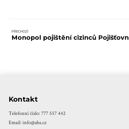
PŘECHOZÍ
Monopol pojištění cizinců Pojišťov
Kontakt
Telefonní číslo: 777 557 442
Email: info@ahs.cz