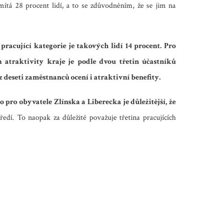
dmítá 28 procent lidí, a to se zdůvodněním, že se jim na
 pracující kategorie je takových lidí 14 procent. Pro
 atraktivity kraje je podle dvou třetin účastníků
 deseti zaměstnanců ocení i atraktivní benefity.
pro obyvatele Zlínska a Liberecka je důležitější, že
edí. To naopak za důležité považuje třetina pracujících