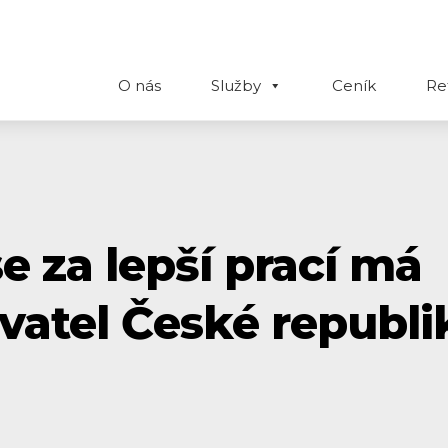
O nás
Služby
Ceník
Re
e za lepší prací má
vatel České republi