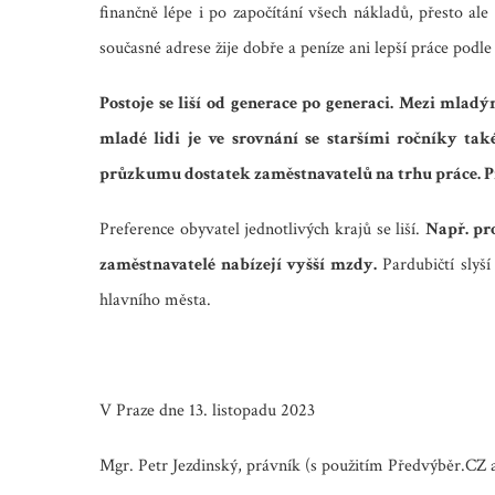
finančně lépe i po započítání všech nákladů, přesto ale
současné adrese žije dobře a peníze ani lepší práce podle 
Postoje se liší od generace po generaci. Mezi mladým
mladé lidi je ve srovnání se staršími ročníky ta
průzkumu dostatek zaměstnavatelů na trhu práce. Pro
Preference obyvatel jednotlivých krajů se liší.
Např. pro
zaměstnavatelé nabízejí vyšší mzdy.
Pardubičtí slyší
hlavního města.
V Praze dne 13. listopadu 2023
Mgr. Petr Jezdinský, právník (s použitím Předvýběr.CZ