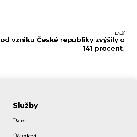
DALŠÍ
od vzniku České republiky zvýšily o
141 procent.
Služby
Daně
Účetnictví