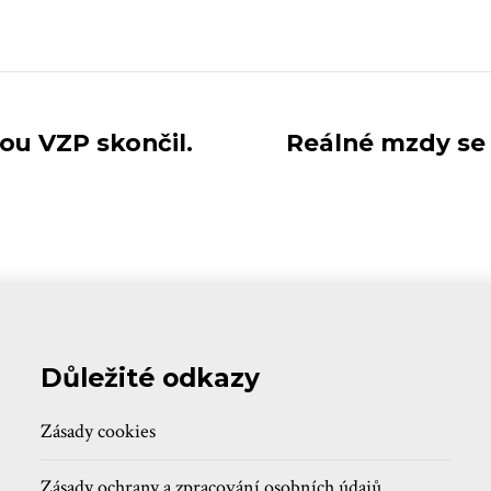
nou VZP skončil.
Reálné mzdy se 
Důležité odkazy
Zásady cookies
Zásady ochrany a zpracování osobních údajů