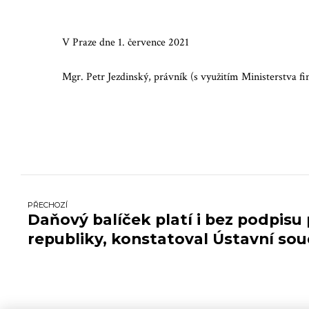
V Praze dne 1. července 2021
Mgr. Petr Jezdinský, právník (s využitím Ministerstva f
PŘECHOZÍ
Daňový balíček platí i bez podpisu
republiky, konstatoval Ústavní sou