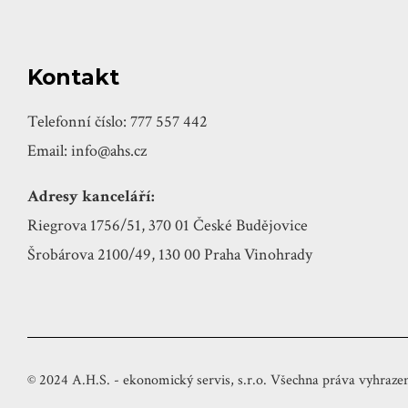
Kontakt
Telefonní číslo: 777 557 442
Email: info@ahs.cz
Adresy kanceláří:
Riegrova 1756/51, 370 01 České Budějovice
Šrobárova 2100/49, 130 00 Praha Vinohrady
© 2024 A.H.S. - ekonomický servis, s.r.o. Všechna práva vyhrazen