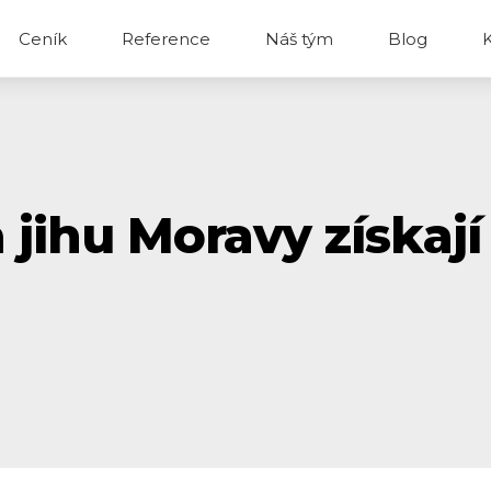
Ceník
Reference
Náš tým
Blog
jihu Moravy získají