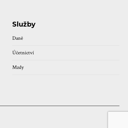
Služby
Daně
Účetnictví
Mzdy