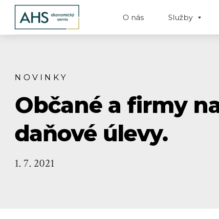
O nás
Služby
NOVINKY
Občané a firmy na 
daňové úlevy.
1. 7. 2021