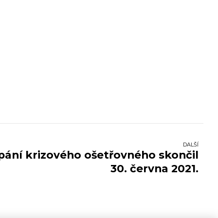
DALŠÍ
pání krizového ošetřovného skončil
30. června 2021.