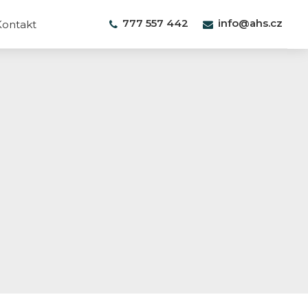
777 557 442
info@ahs.cz
Kontakt