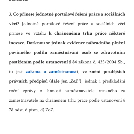
3. Co přinese jednotné portálové řešení práce a sociálních
věcí?
Jednotné portálové řešení práce a sociálních věcí
přinese ve vztahu
k chráněnému trhu práce některé
inovace. Dotknou se jednak evidence náhradního plnění
povinného podílu zaměstnávání osob se zdravotním
postižením podle ustanovení § 84
zákona č. 435/2004 Sb.,
to jest
zákona o zaměstnanosti
, ve znění pozdějších
právních předpisů
(dále jen
„ZoZ“
)
, jednak i předkládání
roční zprávy o činnosti zaměstnavatele uznaného za
zaměstnavatele na chráněném trhu práce podle ustanovení §
78 odst. 6 písm. d) ZoZ.