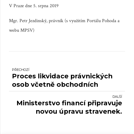
V Praze dne 5. srpna 2019
Mgr. Petr Jezdinský, právník (s využitím Portálu Pohoda a
webu MPSV)
PŘECHOZÍ
Proces likvidace právnických
osob včetně obchodních
korporací je jednodušší.
DALŠÍ
Ministerstvo financí připravuje
novou úpravu stravenek.