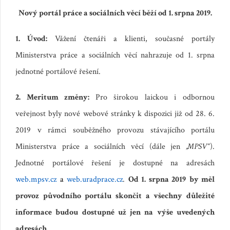
Nový portál práce a sociálních věcí běží od 1. srpna 2019.
1. Úvod:
Vážení čtenáři a klienti, současné portály
Ministerstva práce a sociálních věcí nahrazuje od 1. srpna
jednotné portálové řešení.
2. Meritum změny:
Pro širokou laickou i odbornou
veřejnost byly nové webové stránky k dispozici již od 28. 6.
2019 v rámci souběžného provozu stávajícího portálu
Ministerstva práce a sociálních věcí (dále jen
„MPSV“
).
Jednotné portálové řešení je dostupné na adresách
web.mpsv.cz
a
web.uradprace.cz
.
Od 1. srpna 2019
by měl
provoz původního portálu skončit a všechny důležité
informace budou dostupné už jen na výše uvedených
adresách.