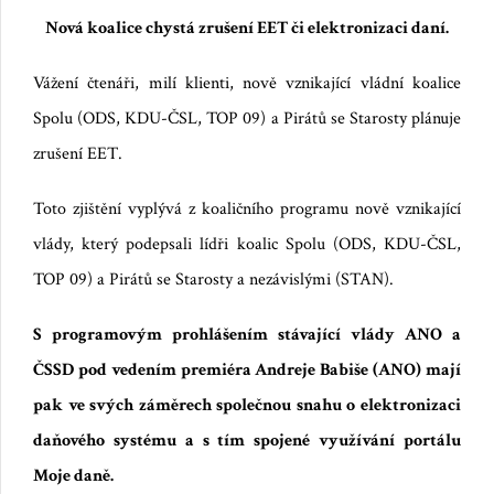
Nová koalice chystá zrušení EET či elektronizaci daní.
Vážení čtenáři, milí klienti, nově vznikající vládní koalice
Spolu (ODS, KDU-ČSL, TOP 09) a Pirátů se Starosty plánuje
zrušení EET.
Toto zjištění vyplývá z koaličního programu nově vznikající
vlády, který podepsali lídři koalic Spolu (ODS, KDU-ČSL,
TOP 09) a Pirátů se Starosty a nezávislými (STAN).
S programovým prohlášením stávající vlády ANO a
ČSSD pod vedením premiéra Andreje Babiše (ANO) mají
pak ve svých záměrech společnou snahu o elektronizaci
daňového systému a s tím spojené využívání portálu
Moje daně.