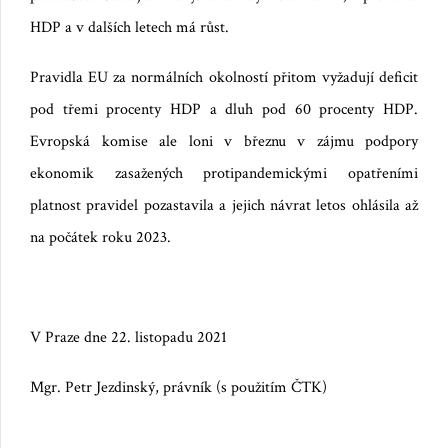
HDP a v dalších letech má růst.
Pravidla EU za normálních okolností přitom vyžadují deficit
pod třemi procenty HDP a dluh pod 60 procenty HDP.
Evropská komise ale loni v březnu v zájmu podpory
ekonomik zasažených protipandemickými opatřeními
platnost pravidel pozastavila a jejich návrat letos ohlásila až
na počátek roku 2023.
V Praze dne 22. listopadu 2021
Mgr. Petr Jezdinský, právník (s použitím ČTK)