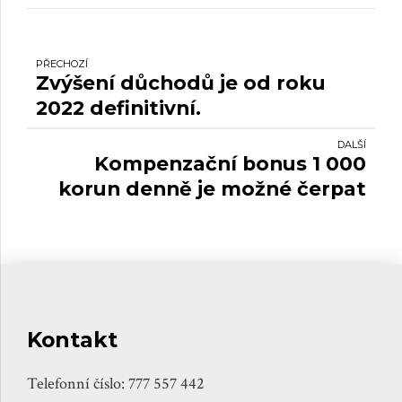
PŘECHOZÍ
Zvýšení důchodů je od roku
2022 definitivní.
DALŠÍ
Kompenzační bonus 1 000
korun denně je možné čerpat
od 22. listopadu.
Kontakt
Telefonní číslo: 777 557 442