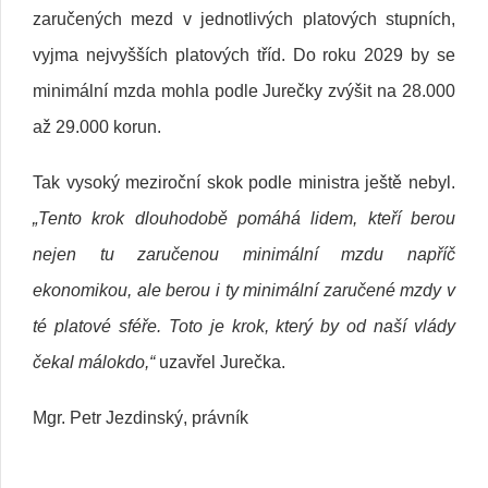
zaručených mezd v jednotlivých platových stupních,
vyjma nejvyšších platových tříd. Do roku 2029 by se
minimální mzda mohla podle Jurečky zvýšit na 28.000
až 29.000 korun.
Tak vysoký meziroční skok podle ministra ještě nebyl.
„Tento krok dlouhodobě pomáhá lidem, kteří berou
nejen tu zaručenou minimální mzdu napříč
ekonomikou, ale berou i ty minimální zaručené mzdy v
té platové sféře. Toto je krok, který by od naší vlády
čekal málokdo,“
uzavřel Jurečka.
Mgr. Petr Jezdinský, právník