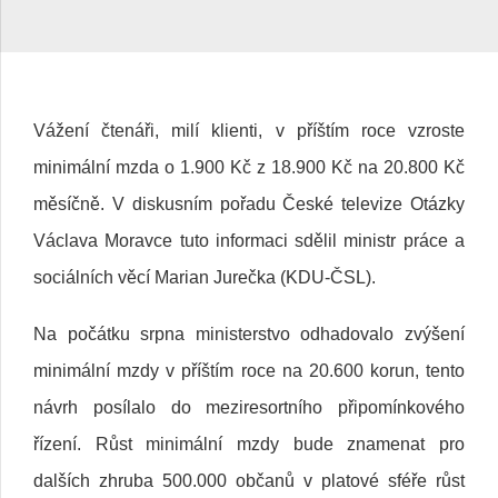
Vážení čtenáři, milí klienti, v příštím roce vzroste
minimální mzda o 1.900 Kč z 18.900 Kč na 20.800 Kč
měsíčně. V diskusním pořadu České televize Otázky
Václava Moravce tuto informaci sdělil ministr práce a
sociálních věcí Marian Jurečka (KDU-ČSL).
Na počátku srpna ministerstvo odhadovalo zvýšení
minimální mzdy v příštím roce na 20.600 korun, tento
návrh posílalo do meziresortního připomínkového
řízení. Růst minimální mzdy bude znamenat pro
dalších zhruba 500.000 občanů v platové sféře růst