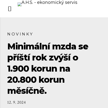
NOVINKY
Minimální mzda se
příští rok zvýší o
1.900 korun na
20.800 korun
měsíčně.
12. 9. 2024