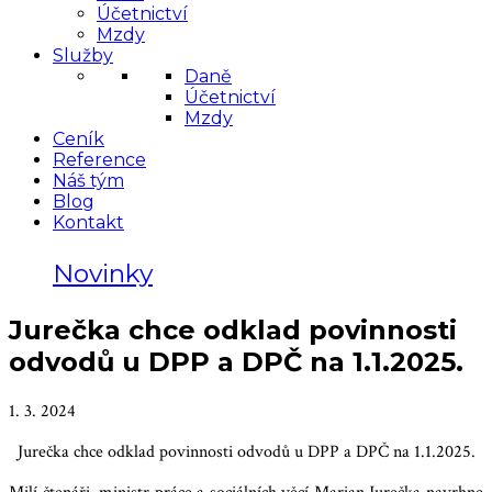
Účetnictví
Mzdy
Služby
Daně
Účetnictví
Mzdy
Ceník
Reference
Náš tým
Blog
Kontakt
Novinky
Jurečka chce odklad povinnosti
odvodů u DPP a DPČ na 1.1.2025.
1. 3. 2024
Jurečka chce odklad povinnosti odvodů u DPP a DPČ na 1.1.2025.