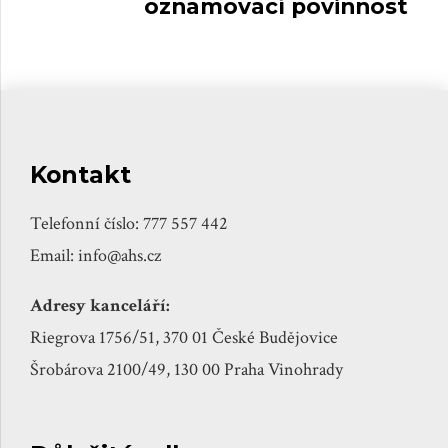
oznamovací povinnost
provozovatelů digitálních
platforem.
Kontakt
Telefonní číslo: 777 557 442
Email: info@ahs.cz
Adresy kanceláří:
Riegrova 1756/51, 370 01 České Budějovice
Šrobárova 2100/49, 130 00 Praha Vinohrady