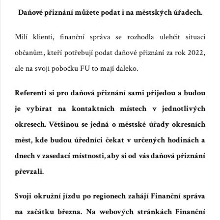
Daňové přiznání můžete podat i na městských úřadech.
Milí klienti, finanční správa se rozhodla ulehčit situaci
občanům, kteří potřebují podat daňové přiznání za rok 2022,
ale na svoji pobočku FU to mají daleko.
Referenti si pro daňová přiznání sami přijedou a budou
je vybírat na kontaktních místech v jednotlivých
okresech. Většinou se jedná o městské úřady okresních
měst, kde budou úředníci čekat v určených hodinách a
dnech v zasedací místnosti, aby si od vás daňová přiznání
převzali.
Svoji okružní jízdu po regionech zahájí Finanční správa
na začátku března. Na webových stránkách Finanční