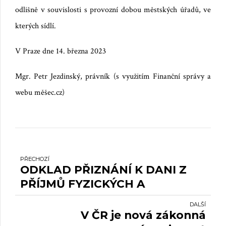
odlišně v souvislosti s provozní dobou městských úřadů, ve
kterých sídlí.
V Praze dne 14. března 2023
Mgr. Petr Jezdinský, právník (s využitím Finanční správy a
webu měšec.cz)
PŘECHOZÍ
ODKLAD PŘIZNÁNÍ K DANI Z
PŘÍJMŮ FYZICKÝCH A
PRÁVNICKÝCH OSOB 2022
DALŠÍ
V ČR je nová zákonná