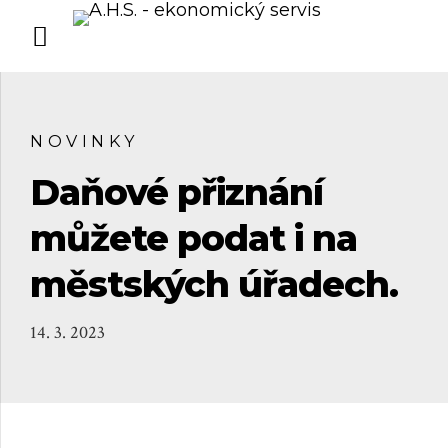
NOVINKY
Daňové přiznání
můžete podat i na
městských úřadech.
14. 3. 2023