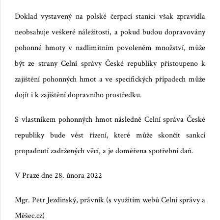
Doklad vystavený na polské čerpací stanici však zpravidla
neobsahuje veškeré náležitosti, a pokud budou dopravovány
pohonné hmoty v nadlimitním povoleném množství, může
být ze strany Celní správy České republiky přistoupeno k
zajištění pohonných hmot a ve specifických případech může
dojít i k zajištění dopravního prostředku.
S vlastníkem pohonných hmot následně Celní správa České
republiky bude vést řízení, které může skončit sankcí
propadnutí zadržených věcí, a je doměřena spotřební daň.
V Praze dne 28. února 2022
Mgr. Petr Jezdinský, právník (s využitím webů Celní správy a
Měšec.cz)