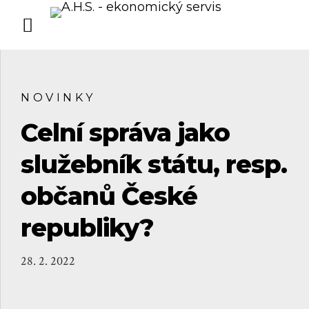
NOVINKY
Celní správa jako
služebník státu, resp.
občanů České
republiky?
28. 2. 2022