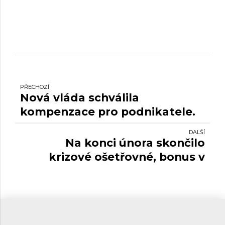
PŘECHOZÍ
Nová vláda schválila
kompenzace pro podnikatele.
DALŠÍ
Na konci února skončilo
krizové ošetřovné, bonus v
karanténě i Antivirus.