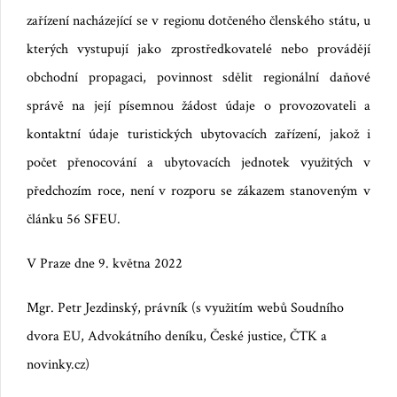
zařízení nacházející se v regionu dotčeného členského státu, u
kterých vystupují jako zprostředkovatelé nebo provádějí
obchodní propagaci, povinnost sdělit regionální daňové
správě na její písemnou žádost údaje o provozovateli a
kontaktní údaje turistických ubytovacích zařízení, jakož i
počet přenocování a ubytovacích jednotek využitých v
předchozím roce, není v rozporu se zákazem stanoveným v
článku 56 SFEU.
V Praze dne 9. května 2022
Mgr. Petr Jezdinský, právník (s využitím webů Soudního
dvora EU, Advokátního deníku, České justice, ČTK a
novinky.cz)