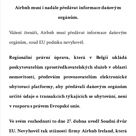
Airbnb musí i nadále předávat informace daňovým
orgánům.
Vážení čtenáři,
Airbnb musí předávat informace daňovým
orgánům, soud EU podniku nevyhověl.
Regionální právní úprava, která v Belgii ukládá
poskytovatelům zprostředkovatelských služeb v oblasti
nemovitostí,
především
provozovatelům elektronické
ubytovací platformy,
aby předávali daňovým orgánům
určité údaje o transakcích týkajících se ubytování, není
v rozporu s právem Evropské unie.
Ve
svém
rozhodnutí
to dne 27. dubna uvedl Soudní dvůr
EU.
Nevyhověl tak stížnosti firmy
Airbnb Ireland, která